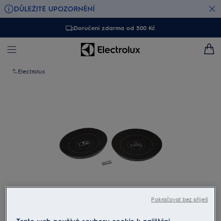
DŮLEŽITÉ UPOZORNĚNÍ
Doručení zdarma od 500 Kč
Electrolux
Pokračovat bez přijetí
Klepněte pro zvětšení
Tento web používá soubory cookie k zajištění