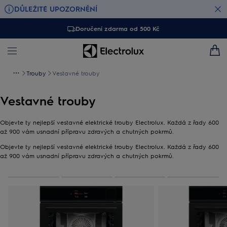
DŮLEŽITÉ UPOZORNĚNÍ
Doručení zdarma od 500 Kč
Trouby
Vestavné trouby
Vestavné trouby
Objevte ty nejlepší vestavné elektrické trouby Electrolux. Každá z řady 600
až 900 vám usnadní přípravu zdravých a chutných pokrmů.
Objevte ty nejlepší vestavné elektrické trouby Electrolux. Každá z řady 600
až 900 vám usnadní přípravu zdravých a chutných pokrmů.
0
Z
4