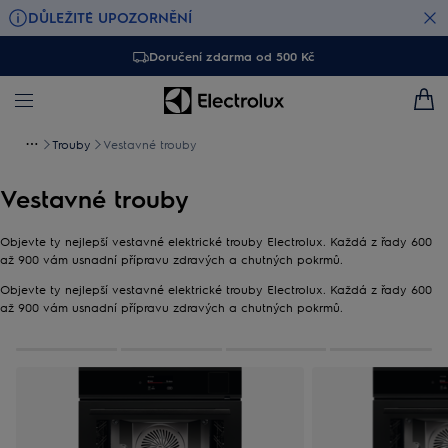
DŮLEŽITÉ UPOZORNĚNÍ
Doručení zdarma od 500 Kč
Trouby
Vestavné trouby
Vestavné trouby
Objevte ty nejlepší vestavné elektrické trouby Electrolux. Každá z řady 600
až 900 vám usnadní přípravu zdravých a chutných pokrmů.
Objevte ty nejlepší vestavné elektrické trouby Electrolux. Každá z řady 600
až 900 vám usnadní přípravu zdravých a chutných pokrmů.
0
Z
4