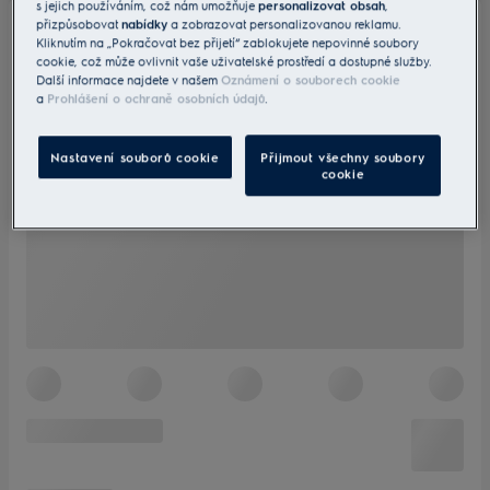
s jejich používáním, což nám umožňuje
personalizovat obsah
,
přizpůsobovat
nabídky
a zobrazovat personalizovanou reklamu.
Kliknutím na „Pokračovat bez přijetí“ zablokujete nepovinné soubory
cookie, což může ovlivnit vaše uživatelské prostředí a dostupné služby.
Další informace najdete v našem
Oznámení o souborech cookie
a
Prohlášení o ochraně osobních údajů
.
Nastavení souborů cookie
Přijmout všechny soubory
cookie