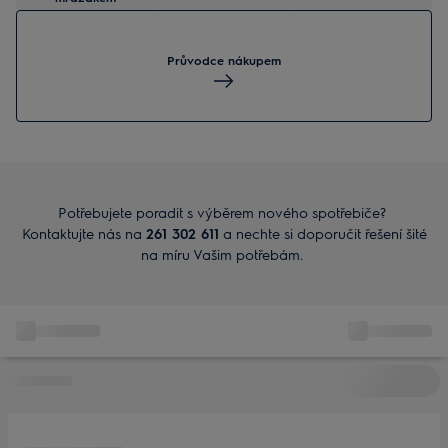
Průvodce nákupem
Potřebujete poradit s výběrem nového spotřebiče?
Kontaktujte nás na
261 302 611
a nechte si doporučit řešení šité
na míru Vašim potřebám.