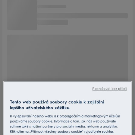
Pokračovat bez přijetí
Tento web používá soubory cookie k zajištění
lepšího uživatelského zážitku.
K vylepšování našeho webu a k propagačním a marketingovým účelům
používáme soubory cookie. Informace o tom, jak náš web používáte,
sdílíme také s našimi partnery pro sociální média, reklamu a analytiku.
Kliknutím na „Přijmout všechny soubory cookie“ vyjadřujete souhlas