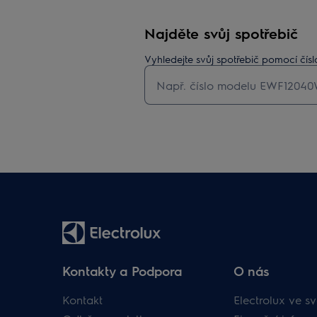
Najděte svůj spotřebič
Vyhledejte svůj spotřebič pomocí čí
Kontakty a Podpora
O nás
Kontakt
Electrolux ve sv