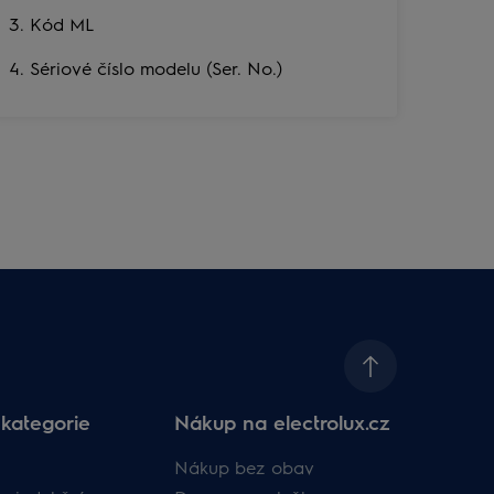
3. Kód ML
4. Sériové číslo modelu (Ser. No.)
kategorie
Nákup na electrolux.cz
Nákup bez obav