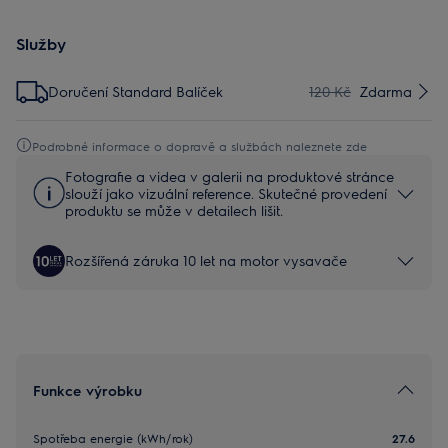
Služby
Doručení Standard Balíček
120 Kč
Zdarma
Podrobné informace o dopravě a službách naleznete zde
Fotografie a videa v galerii na produktové stránce
slouží jako vizuální reference. Skutečné provedení
produktu se může v detailech lišit.
Rozšířená záruka 10 let na motor vysavače
Funkce výrobku
Spotřeba energie (kWh/rok)
27.6