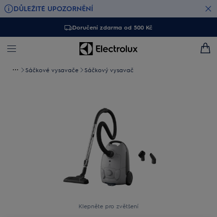
DŮLEŽITÉ UPOZORNĚNÍ
Doručení zdarma od 500 Kč
Sáčkové vysavače
Sáčkový vysavač
Klepněte pro zvětšení