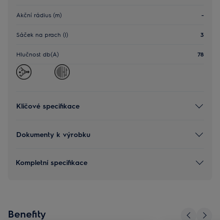
Akční rádius (m)
-
Sáček na prach (l)
3
Hlučnost db(A)
78
Klíčové specifikace
Dokumenty k výrobku
Kompletní specifikace
Benefity