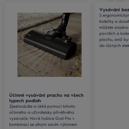
Vysávání bez
S ergonomickým
kolečky a dosa
můžete snadno
površích a kole
plochu, aniž by
do různých ele
Účinné vysávání prachu na všech
typech podlah
Zjednodušte si úklid pomocí tohoto
účinného a uživatelsky přívětivého
vysavače. Nová hubice Dust Pro v
kombinaci se silným sacím výkonem