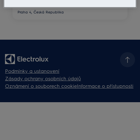
Vyskočilova 1561/4a
140 00
Praha 4, Česká Republika
Podmínky a ustanovení
Zásady ochrany osobních údajů
Oznámení o souborech cookie
Informace o přístupnosti