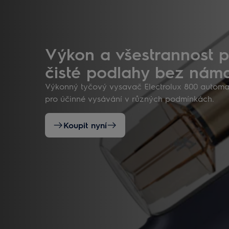
Výkon a všestrannost 
čisté podlahy bez nám
Výkonný tyčový vysavač Electrolux 800 automat
pro účinné vysávání v různých podmínkách.
Koupit nyní