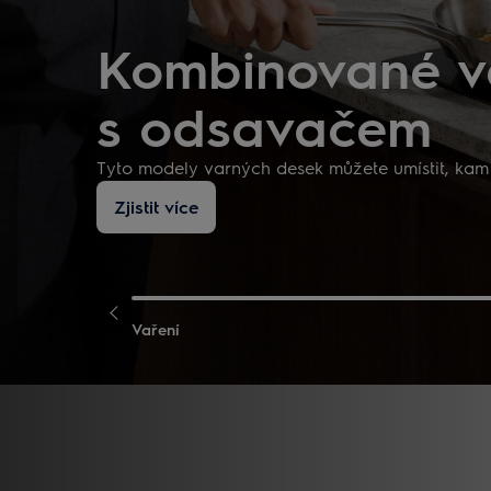
Kombinované v
s odsavačem
Tyto modely varných desek můžete umístit, kam 
Zjistit více
Vaření