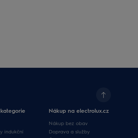
kategorie
Nákup na electrolux.cz
Nákup bez obav
y indukční
Doprava a služby