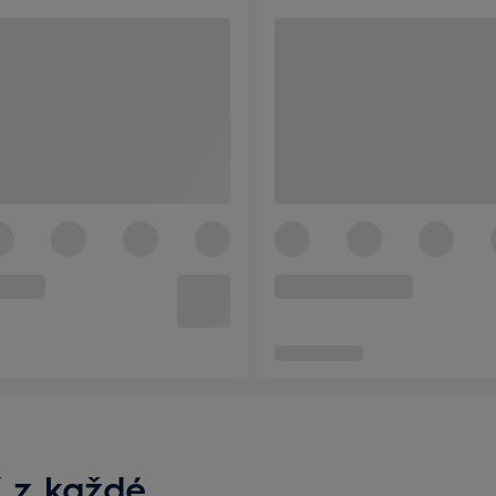
ť z každé