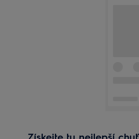
Získejte tu nejlepší chu