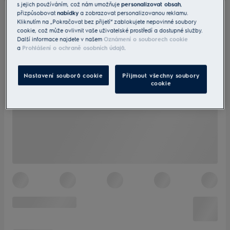
s jejich používáním, což nám umožňuje
personalizovat obsah
,
přizpůsobovat
nabídky
a zobrazovat personalizovanou reklamu.
Kliknutím na „Pokračovat bez přijetí“ zablokujete nepovinné soubory
cookie, což může ovlivnit vaše uživatelské prostředí a dostupné služby.
Další informace najdete v našem
Oznámení o souborech cookie
a
Prohlášení o ochraně osobních údajů
.
Nastavení souborů cookie
Přijmout všechny soubory
cookie