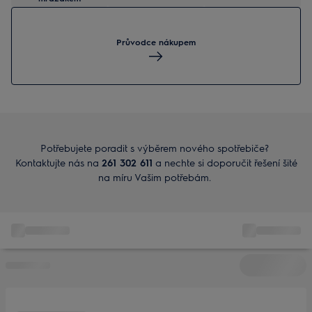
Průvodce nákupem
Potřebujete poradit s výběrem nového spotřebiče?
Kontaktujte nás na
261 302 611
a nechte si doporučit řešení šité
na míru Vašim potřebám.