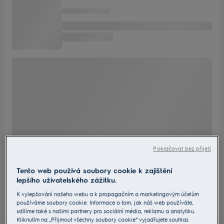
Pokračovat bez přijetí
Tento web používá soubory cookie k zajištění
lepšího uživatelského zážitku.
K vylepšování našeho webu a k propagačním a marketingovým účelům
používáme soubory cookie. Informace o tom, jak náš web používáte,
sdílíme také s našimi partnery pro sociální média, reklamu a analytiku.
Kliknutím na „Přijmout všechny soubory cookie“ vyjadřujete souhlas