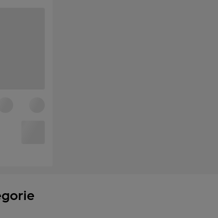
egorie