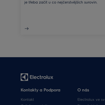
je třeba začít u co nejčerstvějších surovin.
Kontakty a Podpora
O nás
Kontakt
Electrolux ve sv