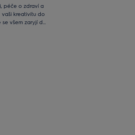
, péče o zdraví a
vaši kreativitu do
 se všem zaryjí do