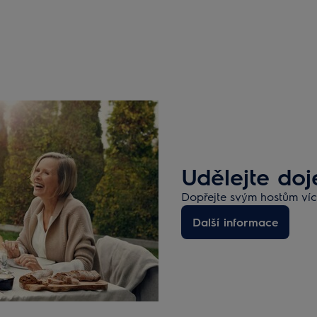
Udělejte do
Dopřejte svým hostům více
Další informace