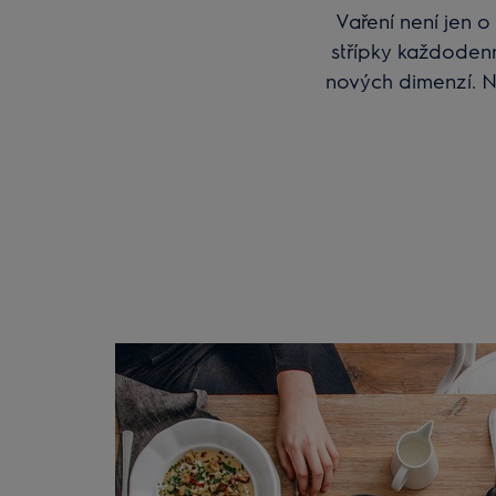
Vaření není jen 
střípky každodenn
nových dimenzí. N