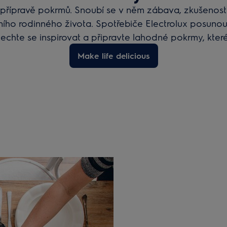
o přípravě pokrmů. Snoubí se v něm zábava, zkušenosti
ího rodinného života. Spotřebiče Electrolux posunou 
echte se inspirovat a připravte lahodné pokrmy, které
paměti.
Make life delicious