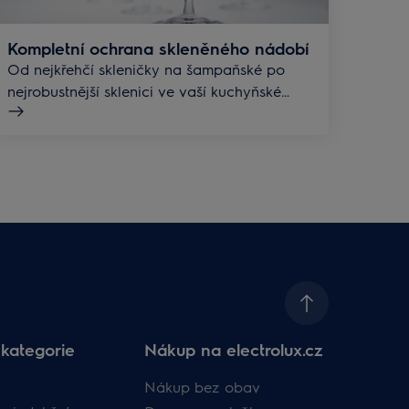
Kompletní ochrana skleněného nádobí
Od nejkřehčí skleničky na šampaňské po
nejrobustnější sklenici ve vaší kuchyňské
lince.
kategorie
Nákup na electrolux.cz
Nákup bez obav