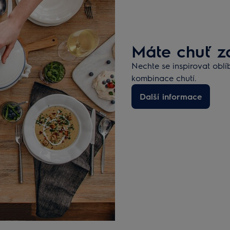
Máte chuť za
Nechte se inspirovat obl
kombinace chutí.
Další informace