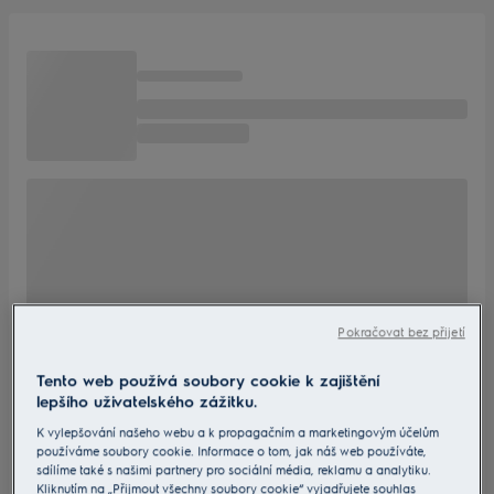
Pokračovat bez přijetí
Tento web používá soubory cookie k zajištění
lepšího uživatelského zážitku.
K vylepšování našeho webu a k propagačním a marketingovým účelům
používáme soubory cookie. Informace o tom, jak náš web používáte,
sdílíme také s našimi partnery pro sociální média, reklamu a analytiku.
Kliknutím na „Přijmout všechny soubory cookie“ vyjadřujete souhlas