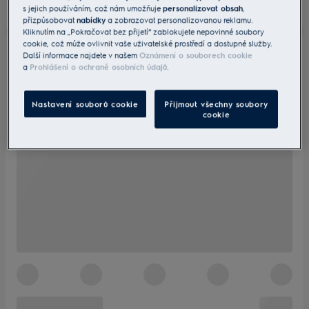
s jejich používáním, což nám umožňuje
personalizovat obsah
,
přizpůsobovat
nabídky
a zobrazovat personalizovanou reklamu.
Kliknutím na „Pokračovat bez přijetí“ zablokujete nepovinné soubory
cookie, což může ovlivnit vaše uživatelské prostředí a dostupné služby.
Další informace najdete v našem
Oznámení o souborech cookie
a
Prohlášení o ochraně osobních údajů
.
Nastavení souborů cookie
Přijmout všechny soubory
cookie