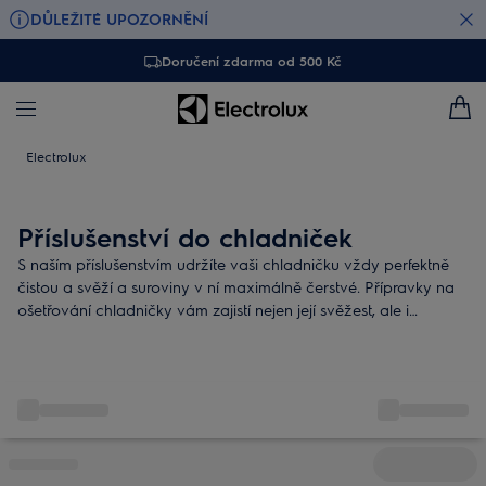
DŮLEŽITÉ UPOZORNĚNÍ
Doručení zdarma od 500 Kč
Electrolux
Příslušenství do chladniček
S naším příslušenstvím udržíte vaši chladničku vždy perfektně
čistou a svěží a suroviny v ní maximálně čerstvé. Přípravky na
ošetřování chladničky vám zajistí nejen její svěžest, ale i
dlouhou životnost.