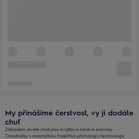
My přinášíme čerstvost, vy jí dodáte
chuť
Základem skvělé chuti jsou kvalitní a čerstvé suroviny.
Chladničky s mrazničkou FreshPlus přicházejí s technologií,