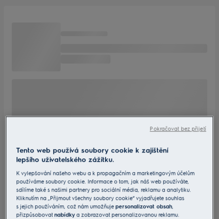
Pokračovat bez přijetí
Tento web používá soubory cookie k zajištění
lepšího uživatelského zážitku.
K vylepšování našeho webu a k propagačním a marketingovým účelům
používáme soubory cookie. Informace o tom, jak náš web používáte,
sdílíme také s našimi partnery pro sociální média, reklamu a analytiku.
Kliknutím na „Přijmout všechny soubory cookie“ vyjadřujete souhlas
s jejich používáním, což nám umožňuje
personalizovat obsah
,
přizpůsobovat
nabídky
a zobrazovat personalizovanou reklamu.