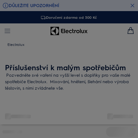
DŮLEŽITÉ UPOZORNĚNÍ
Doručení zdarma od 500 Kč
Electrolux
Příslušenství k malým spotřebičům
Pozvedněte své vaření na vyšší level s doplňky pro vaše malé
spotřebiče Electrolux. Mixování, hnětení, šlehání nebo výroba
těstovin, s nimi zvládnete vše.