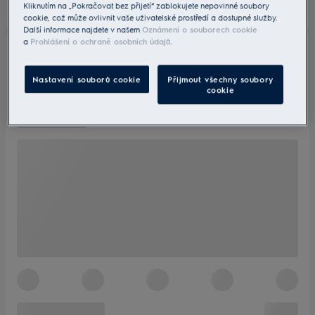
Kliknutím na „Pokračovat bez přijetí“ zablokujete nepovinné soubory
cookie, což může ovlivnit vaše uživatelské prostředí a dostupné služby.
Další informace najdete v našem
Oznámení o souborech cookie
a
Prohlášení o ochraně osobních údajů
.
Nastavení souborů cookie
Přijmout všechny soubory
cookie