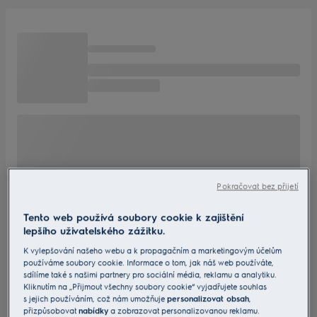
Pokračovat bez přijetí
Tento web používá soubory cookie k zajištění
lepšího uživatelského zážitku.
K vylepšování našeho webu a k propagačním a marketingovým účelům
používáme soubory cookie. Informace o tom, jak náš web používáte,
sdílíme také s našimi partnery pro sociální média, reklamu a analytiku.
Kliknutím na „Přijmout všechny soubory cookie“ vyjadřujete souhlas
s jejich používáním, což nám umožňuje
personalizovat obsah
,
přizpůsobovat
nabídky
a zobrazovat personalizovanou reklamu.