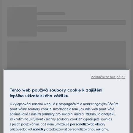
Pokračovat bez přijetí
Tento web používá soubory cookie k zajištění
lepšího uživatelského zážitku.
K vylepšování našeho webu a k propagačním a marketingovým účelům
používáme soubory cookie. Informace o tom, jak náš web používáte,
sdílíme také s našimi partnery pro sociální média, reklamu a analytiku.
Kliknutím na „Přijmout všechny soubory cookie“ vyjadřujete souhlas
s jejich používáním, což nám umožňuje
personalizovat obsah
,
přizpůsobovat
nabídky
a zobrazovat personalizovanou reklamu.