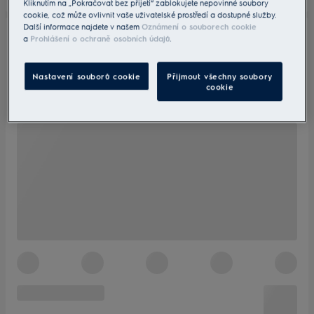
Kliknutím na „Pokračovat bez přijetí“ zablokujete nepovinné soubory
cookie, což může ovlivnit vaše uživatelské prostředí a dostupné služby.
Další informace najdete v našem
Oznámení o souborech cookie
a
Prohlášení o ochraně osobních údajů
.
Nastavení souborů cookie
Přijmout všechny soubory
cookie