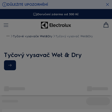
DŮLEŽITÉ UPOZORNĚNÍ
Doručení zdarma od 500 Kč
Tyčové vysavače Wet&Dry
Tyčový vysavač Wet&Dry
Tyčový vysavač Wet & Dry