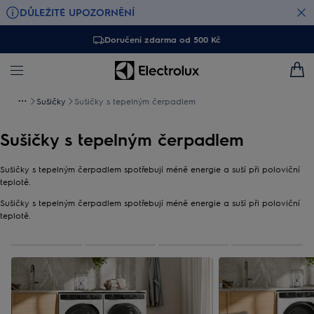
DŮLEŽITÉ UPOZORNĚNÍ
Doručení zdarma od 500 Kč
Sušičky
Sušičky s tepelným čerpadlem
Sušičky s tepelným čerpadlem
Sušičky s tepelným čerpadlem spotřebují méně energie a suší při poloviční
teplotě.
Sušičky s tepelným čerpadlem spotřebují méně energie a suší při poloviční
teplotě.
0
Z
4