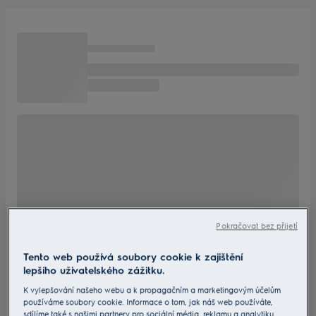
Pokračovat bez přijetí
Tento web používá soubory cookie k zajištění
lepšího uživatelského zážitku.
K vylepšování našeho webu a k propagačním a marketingovým účelům
používáme soubory cookie. Informace o tom, jak náš web používáte,
sdílíme také s našimi partnery pro sociální média, reklamu a analytiku.