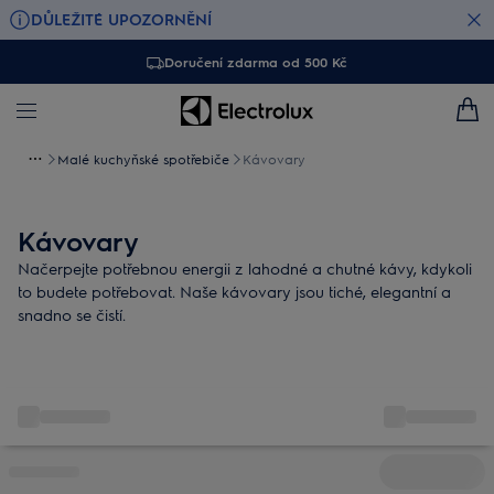
DŮLEŽITÉ UPOZORNĚNÍ
Doručení zdarma od 500 Kč
Malé kuchyňské spotřebiče
Kávovary
Kávovary
Načerpejte potřebnou energii z lahodné a chutné kávy, kdykoli
to budete potřebovat. Naše kávovary jsou tiché, elegantní a
snadno se čistí.