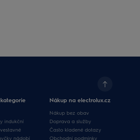
kategorie
Nákup na electrolux.cz
Nákup bez obav
y indukční
Doprava a služby
vestavné
Často kladené dotazy
myčky nádobí
Obchodní podmínky