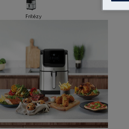
Fritézy