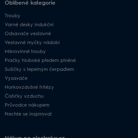
Oblíbené kategorie
Trouby
Varné desky indukční
Odsavače vestavné
Vestavné myčky nádobí
Mikrovlnné trouby
Pračky hluboké předem plněné
Sušičky s tepelným čerpadlem
Vysavače
Horkovzdušné fritézy
Čističky vzduchu
Průvodce nákupem
Nechte se inspirovat
Nákup na electrolux.cz