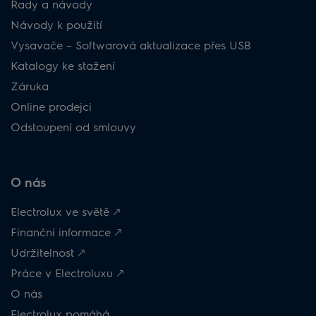
Rady a návody
Návody k použití
Vysavače – Softwarová aktualizace přes USB
Katalogy ke stažení
Záruka
Online prodejci
Odstoupení od smlouvy
O nás
Electrolux ve světě 🡕
Finanční informace 🡕
Udržitelnost 🡕
Práce v Electroluxu 🡕
O nás
Electrolux pomáhá