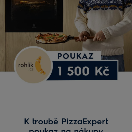
K troubě PizzaExpert
poukaz na nákupy