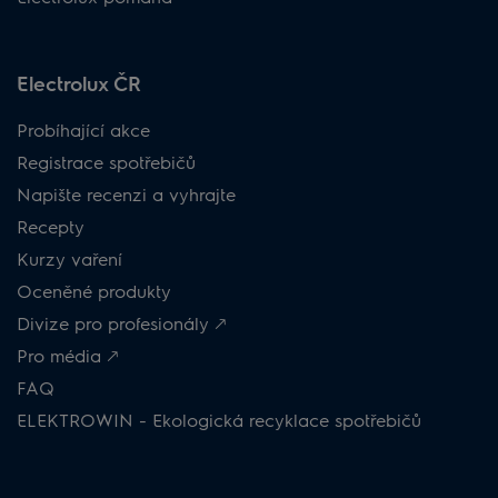
Electrolux ČR
Probíhající akce
Registrace spotřebičů
Napište recenzi a vyhrajte
Recepty
Kurzy vaření
Oceněné produkty
Divize pro profesionály 🡕
Pro média 🡕
FAQ
ELEKTROWIN - Ekologická recyklace spotřebičů