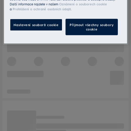
Další informace najdete v našem
Oznámení o souborech cookie
a
Prohlášení o ochraně osobních údajů
.
Nastavení souborů cookie
Přijmout všechny soubory
cookie