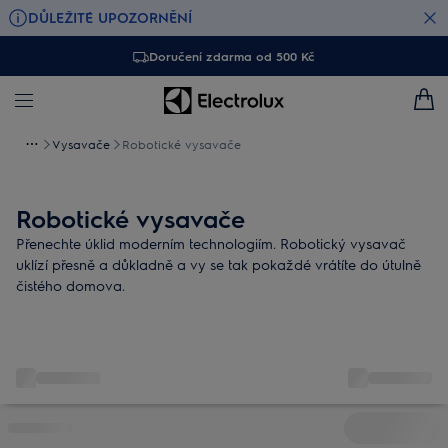
DŮLEŽITÉ UPOZORNĚNÍ
Doručení zdarma od 500 Kč
Vysavače
Robotické vysavače
Robotické vysavače
Přenechte úklid moderním technologiím. Robotický vysavač
uklízí přesně a důkladně a vy se tak pokaždé vrátíte do útulně
čistého domova.