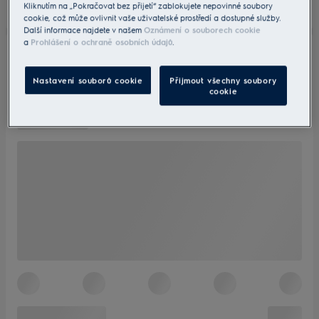
Kliknutím na „Pokračovat bez přijetí“ zablokujete nepovinné soubory
cookie, což může ovlivnit vaše uživatelské prostředí a dostupné služby.
Další informace najdete v našem
Oznámení o souborech cookie
a
Prohlášení o ochraně osobních údajů
.
Nastavení souborů cookie
Přijmout všechny soubory
cookie