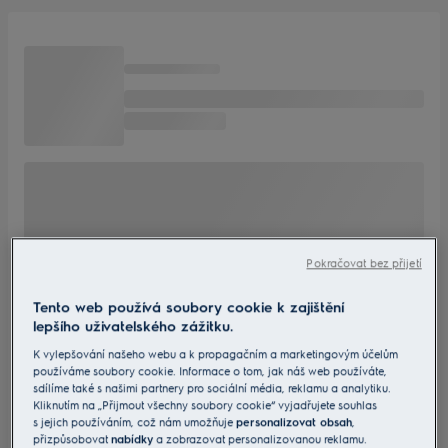
Pokračovat bez přijetí
Tento web používá soubory cookie k zajištění
lepšího uživatelského zážitku.
K vylepšování našeho webu a k propagačním a marketingovým účelům
používáme soubory cookie. Informace o tom, jak náš web používáte,
sdílíme také s našimi partnery pro sociální média, reklamu a analytiku.
Kliknutím na „Přijmout všechny soubory cookie“ vyjadřujete souhlas
s jejich používáním, což nám umožňuje
personalizovat obsah
,
přizpůsobovat
nabídky
a zobrazovat personalizovanou reklamu.