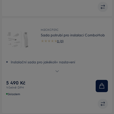
M2CKCF01C
Sada potrubí pro instalaci ComboHob
0 (0)
Instalační sada pro jakékoliv nastavení
Přizpůsobitelná, lehká instalační sada
5 490 Kč
Včetně DPH
Skladem