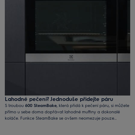
Lahodné pečení? Jednoduše přidejte páru
S troubou
600 SteamBake
, která přidá k pečení páru, si můžete
přímo u sebe doma dopřávat lahodné muffiny a dokonalé
koláče. Funkce SteamBake se ovšem neomezuje pouze
na pečení. Vychutnejte si lasagne, ryby či pečené kuře. Stačí se
jen řídit receptem.