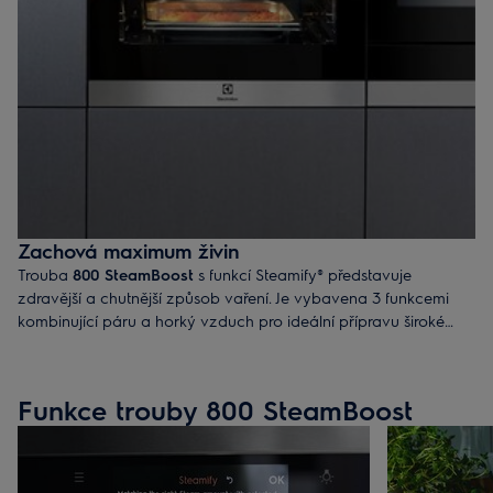
Zachová maximum živin
Trouba
800 SteamBoost
s funkcí Steamify® představuje
zdravější a chutnější způsob vaření. Je vybavena 3 funkcemi
kombinující páru a horký vzduch pro ideální přípravu široké
škály pokrmů.
Funkce trouby 800 SteamBoost