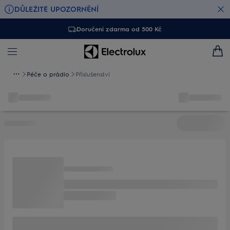
DŮLEŽITÉ UPOZORNĚNÍ
Doručení zdarma od 500 Kč
Péče o prádlo
Příslušenství