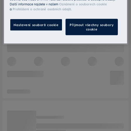
Další informace najdete v našem
Oznámení o souborech cookie
a
Prohlášení o ochraně osobních údajů
.
Nastavení souborů cookie
Přijmout všechny soubory
cookie