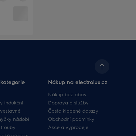
kategorie
Nákup na electrolux.cz
Nákup bez obav
y indukční
Doprava a služby
vestavné
Často kladené dotazy
myčky nádobí
Obchodní podmínky
 trouby
Akce a výprodeje
uboké předem