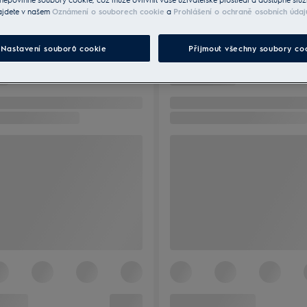
ajdete v našem
Oznámení o souborech cookie
a
Prohlášení o ochraně osobních údaj
Nastavení souborů cookie
Přijmout všechny soubory co