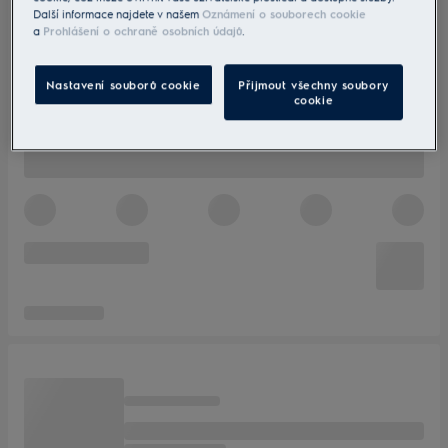
Další informace najdete v našem
Oznámení o souborech cookie
a
Prohlášení o ochraně osobních údajů
.
Nastavení souborů cookie
Přijmout všechny soubory
cookie