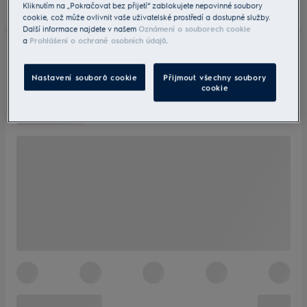
Kliknutím na „Pokračovat bez přijetí“ zablokujete nepovinné soubory
cookie, což může ovlivnit vaše uživatelské prostředí a dostupné služby.
Další informace najdete v našem
Oznámení o souborech cookie
a
Prohlášení o ochraně osobních údajů
.
Nastavení souborů cookie
Přijmout všechny soubory
cookie