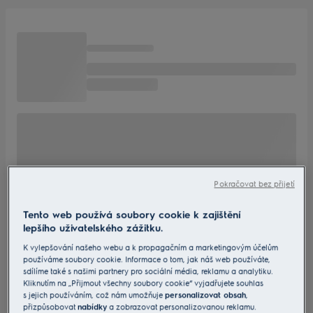
Pokračovat bez přijetí
Tento web používá soubory cookie k zajištění
lepšího uživatelského zážitku.
K vylepšování našeho webu a k propagačním a marketingovým účelům
používáme soubory cookie. Informace o tom, jak náš web používáte,
sdílíme také s našimi partnery pro sociální média, reklamu a analytiku.
Kliknutím na „Přijmout všechny soubory cookie“ vyjadřujete souhlas
s jejich používáním, což nám umožňuje
personalizovat obsah
,
přizpůsobovat
nabídky
a zobrazovat personalizovanou reklamu.