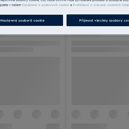
ajdete v našem
Oznámení o souborech cookie
a
Prohlášení o ochraně osobních údaj
Nastavení souborů cookie
Přijmout všechny soubory co