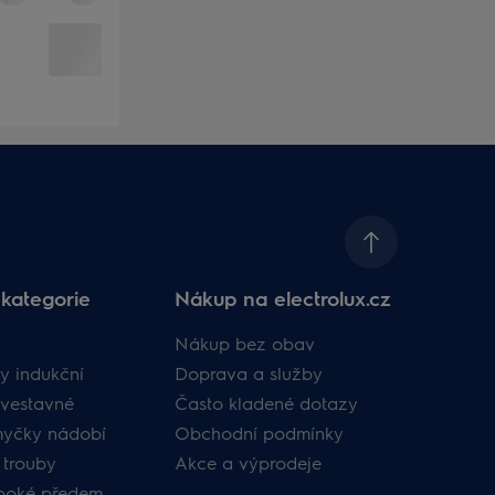
kategorie
Nákup na electrolux.cz
Nákup bez obav
y indukční
Doprava a služby
vestavné
Často kladené dotazy
myčky nádobí
Obchodní podmínky
 trouby
Akce a výprodeje
uboké předem