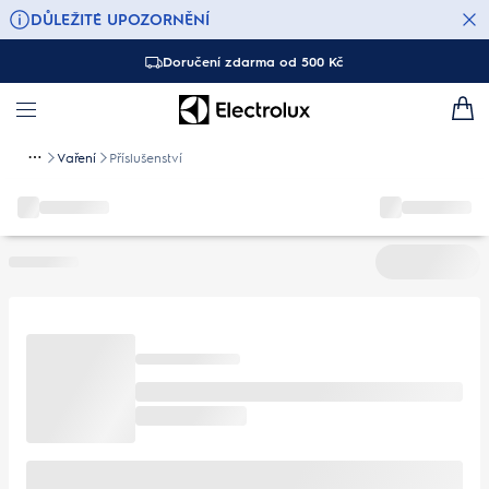
DŮLEŽITÉ UPOZORNĚNÍ
Doručení zdarma od 500 Kč
Vaření
Příslušenství