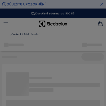
DŮLEŽITÉ UPOZORNĚNÍ
Doručení zdarma od 500 Kč
Vaření
Příslušenství