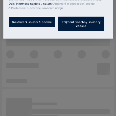
Další informace najdete v našem
Oznámení o souborech cookie
a
Prohlášení o ochraně osobních údajů
.
Nastavení souborů cookie
Přijmout všechny soubory
cookie