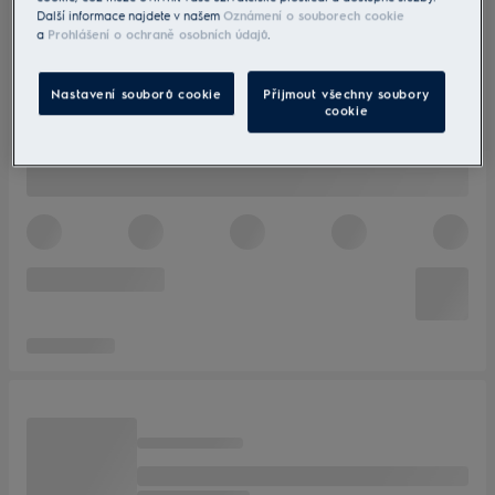
Další informace najdete v našem
Oznámení o souborech cookie
a
Prohlášení o ochraně osobních údajů
.
Nastavení souborů cookie
Přijmout všechny soubory
cookie