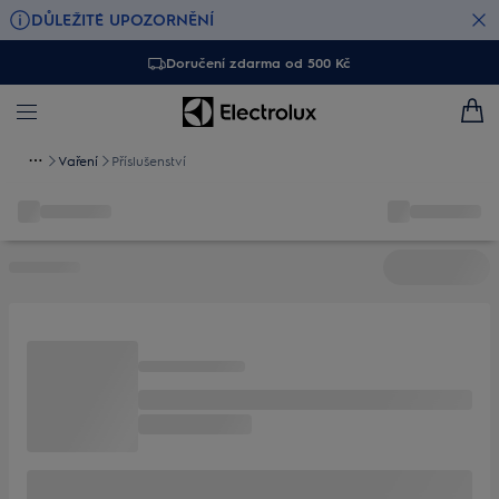
DŮLEŽITÉ UPOZORNĚNÍ
Doručení zdarma od 500 Kč
Vaření
Příslušenství