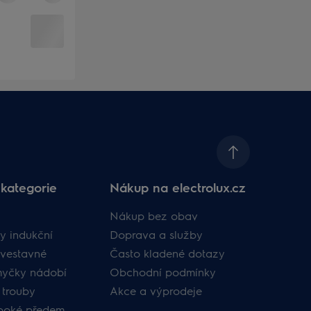
kategorie
Nákup na electrolux.cz
Nákup bez obav
y indukční
Doprava a služby
vestavné
Často kladené dotazy
myčky nádobí
Obchodní podmínky
 trouby
Akce a výprodeje
uboké předem