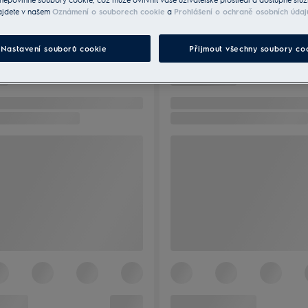
ajdete v našem
Oznámení o souborech cookie
a
Prohlášení o ochraně osobních údaj
Nastavení souborů cookie
Přijmout všechny soubory co