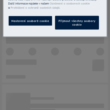
Další informace najdete v našem
Oznámení o souborech cookie
a
Prohlášení o ochraně osobních údajů
.
Nastavení souborů cookie
Přijmout všechny soubory
cookie