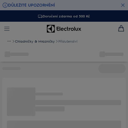
DŮLEŽITÉ UPOZORNĚNÍ
Doručení zdarma od 500 Kč
Chladničky & Mrazničky
Příslušenství