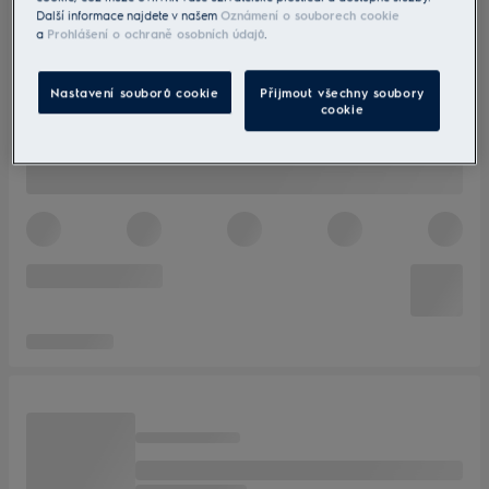
Další informace najdete v našem
Oznámení o souborech cookie
a
Prohlášení o ochraně osobních údajů
.
Nastavení souborů cookie
Přijmout všechny soubory
cookie