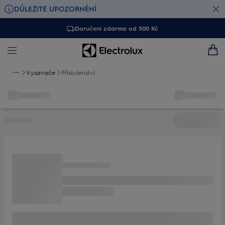
DŮLEŽITÉ UPOZORNĚNÍ
Doručení zdarma od 500 Kč
Vysavače
Příslušenství