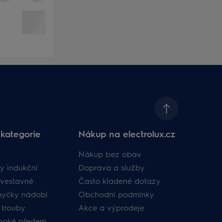
kategorie
Nákup na electrolux.cz
Nákup bez obav
y indukční
Doprava a služby
vestavné
Často kladené dotazy
myčky nádobí
Obchodní podmínky
 trouby
Akce a výprodeje
uboké předem