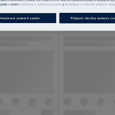
ajdete v našem
Oznámení o souborech cookie
a
Prohlášení o ochraně osobních údaj
Nastavení souborů cookie
Přijmout všechny soubory co