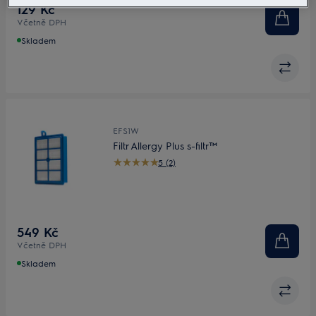
129 Kč
Včetně DPH
Skladem
EFS1W
Filtr Allergy Plus s-filtr™
5 (2)
549 Kč
Včetně DPH
Skladem