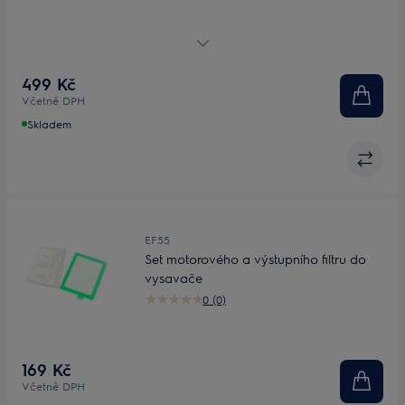
Neomyvatelný filtr
499 Kč
Včetně DPH
Skladem
EF55
Set motorového a výstupního filtru do
vysavače
0 (0)
169 Kč
Včetně DPH