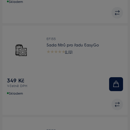
Skladem
EF155
Sada filtrů pro řadu EasyGo
0 (0)
349 Kč
Včetně DPH
Skladem