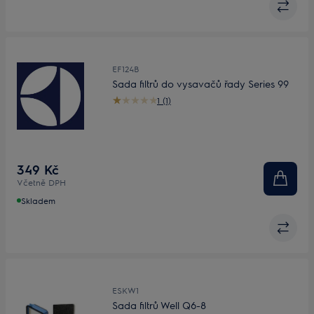
EF124B
Sada filtrů do vysavačů řady Series 99
1 (1)
349 Kč
Včetně DPH
Skladem
ESKW1
Sada filtrů Well Q6-8