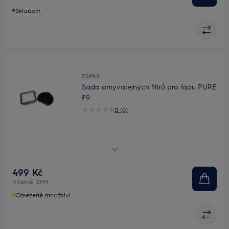
Skladem
ESPK9
Sada omyvatelných filtrů pro řadu PURE
F9
0 (0)
Sada filtrů
499 Kč
Včetně DPH
Omezené množství