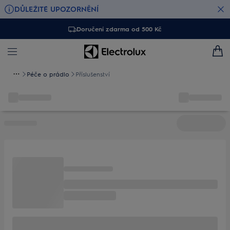
DŮLEŽITÉ UPOZORNĚNÍ
Doručení zdarma od 500 Kč
Péče o prádlo
Příslušenství