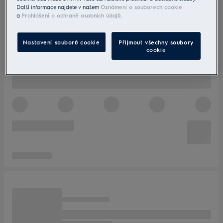
Další informace najdete v našem
Oznámení o souborech cookie
a
Prohlášení o ochraně osobních údajů
.
Nastavení souborů cookie
Přijmout všechny soubory
cookie