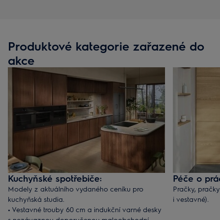
Produktové kategorie zařazené do
akce
Kuchyňské spotřebiče:
Péče o prá
Modely z aktuálního vydaného ceníku pro
Pračky, pračky 
kuchyňská studia.
i vestavné).
•
Vestavné trouby 60 cm a indukční varné desky
s nezávaznou doporučenou maloobchodní