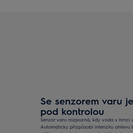
Se senzorem varu je
pod kontrolou
Senzor varu rozpozná, kdy voda v hrnci
Automaticky přizpůsobí intenzitu ohřevu 