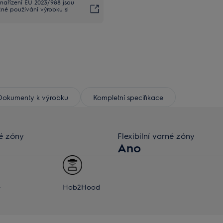
nařízení EU 2023/988 jsou
čné používání výrobku si
Dokumenty k výrobku
Kompletní specifikace
é zóny
Flexibilní varné zóny
Ano
e
Hob2Hood