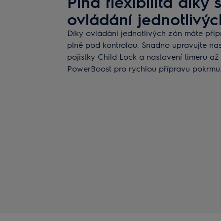
Plná flexibilita dík
ovládání jednotlivýc
Díky ovládání jednotlivých zón máte příp
plně pod kontrolou. Snadno upravujte nas
pojistky Child Lock a nastavení timeru až
PowerBoost pro rychlou přípravu pokrmu