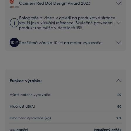
Ocenění Red Dot Design Award 2023
Fotografie a videa v galerii na produktové stránce
slouží jako vizuální reference. Skutečné provedení
produktu se může v detailech lišit.
Rozšířená záruka 10 let na motor vysavače
Funkce výrobku
Výdrž baterie vysavače
40
Hlučnost dB(A)
80
Hmotnost vysavače (kg)
2.2
Uskladnění
Nástěnný držák