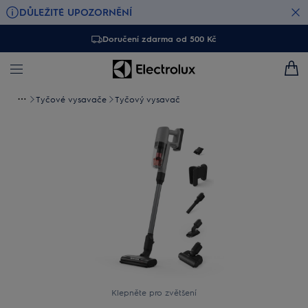
DŮLEŽITÉ UPOZORNĚNÍ
Doručení zdarma od 500 Kč
Tyčové vysavače
Tyčový vysavač
Klepněte pro zvětšení