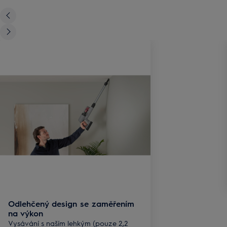
Odlehčený design se zaměřením
na výkon
Vysávání s naším lehkým (pouze 2,2