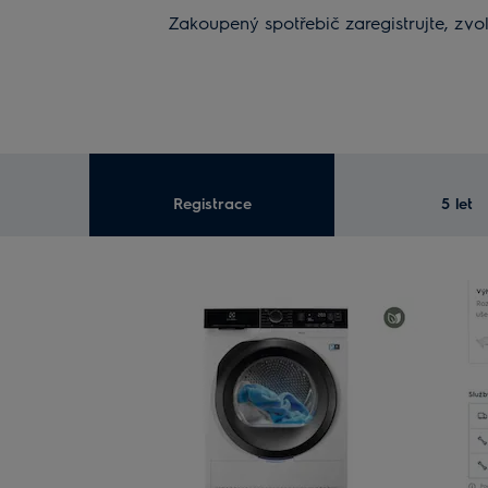
Zakoupený spotřebič zaregistrujte, zvol
Registrace
5 let