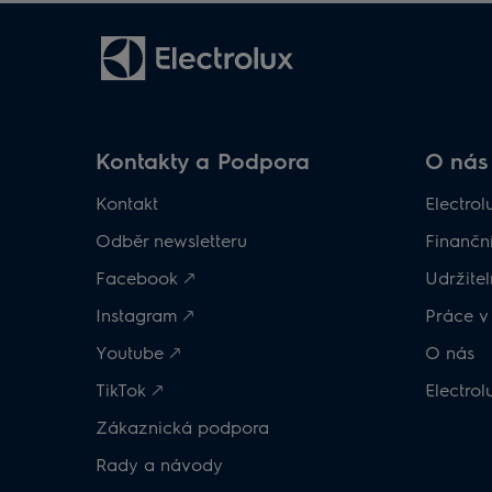
Kontakty a Podpora
O nás
Kontakt
Electrol
Odběr newsletteru
Finanční
Facebook 🡕
Udržitel
Instagram 🡕
Práce v 
Youtube 🡕
O nás
TikTok 🡕
Electro
Zákaznická podpora
Rady a návody