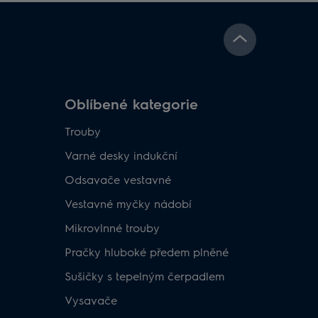
Oblíbené kategorie
Trouby
Varné desky indukční
Odsavače vestavné
Vestavné myčky nádobí
Mikrovlnné trouby
Pračky hluboké předem plněné
Sušičky s tepelným čerpadlem
Vysavače