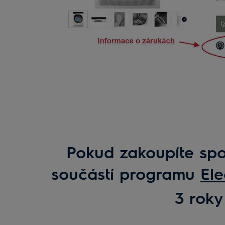
Pokud zakoupíte spot
součástí programu
Ele
3 roky