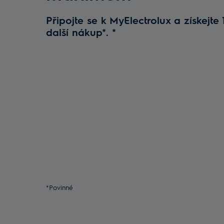
Připojte se k MyElectrolux a získejte
další nákup*.
*
*Povinné