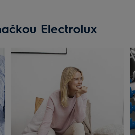
načkou Electrolux