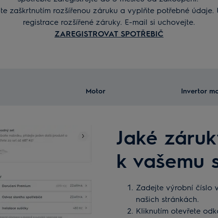
te zaškrtnutím rozšířenou záruku a vyplňte potřebné údaje. 
registrace rozšířené záruky. E-mail si uchovejte.
ZAREGISTROVAT SPOTŘEBIČ
Motor
Invertor m
Jaké záruk
k vašemu s
Zadejte výrobní číslo
našich stránkách.
Kliknutím otevřete odk