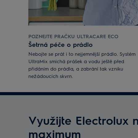
POZNEJTE PRAČKU ULTRACARE ECO
Šetrná péče o prádlo
Nebojte se prát i to nejjemnější prádlo. Systém
UltraMix smíchá prášek a vodu ještě před
přidáním do prádla, a zabrání tak vzniku
nežádoucích skvrn.
Využijte Electrolux 
maximum