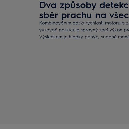
Dva způsoby detekce
sběr prachu na vše
Kombinováním dat o rychlosti motoru a 
vysavač poskytuje správný sací výkon pr
Výsledkem je hladký pohyb, snadné mané