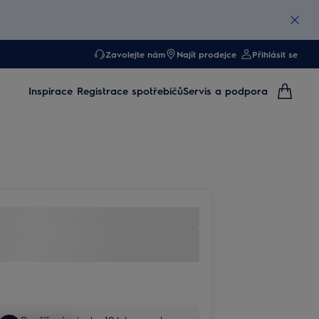
Zavolejte nám
Najít prodejce
Přihlásit se
Inspirace
Registrace spotřebičů
Servis a podpora