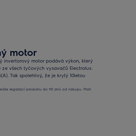
hý motor
 invertorový motor podává výkon, který
u ze všech tyčových vysavačů Electrolux.
A). Tak spolehlivý, že je krytý 10letou
ískáte registrací produktu do 90 dnů od nákupu. Platí