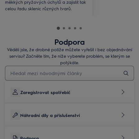
měkkých pryžových úchytů a zajistit tak
celou řadu sklenic různých tvarů.
Podpora
Věděli jste, že drobné potíže můžete vyřešit i bez objednávání
servisu? Začněte tím, že níže vyberete problém, se kterým se
potýkáte.
Pro vyhledávání v článcích technické podpory začněte psát
Zaregistrovat spotřebič
Náhradní díly a příslušenství
Podpora