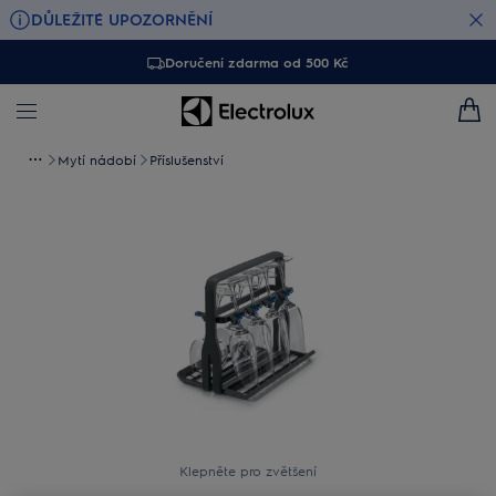
DŮLEŽITÉ UPOZORNĚNÍ
Doručení zdarma od 500 Kč
Mytí nádobí
Příslušenství
Klepněte pro zvětšení