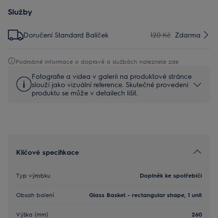
Služby
Doručení Standard Balíček
120 Kč
Zdarma
Podrobné informace o dopravě a službách naleznete zde
Fotografie a videa v galerii na produktové stránce
slouží jako vizuální reference. Skutečné provedení
produktu se může v detailech lišit.
Klíčové specifikace
Typ výrobku
Doplněk ke spotřebiči
Obsah balení
Glass Basket - rectangular shape, 1 unit
Výška (mm)
260