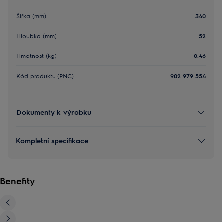
Šířka (mm)
340
Hloubka (mm)
52
Hmotnost (kg)
0.46
Kód produktu (PNC)
902 979 554
Dokumenty k výrobku
Kompletní specifikace
Benefity