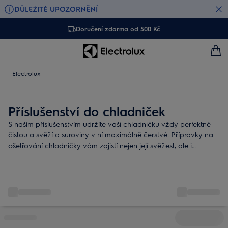
DŮLEŽITÉ UPOZORNĚNÍ
Doručení zdarma od 500 Kč
Electrolux
Příslušenství do chladniček
S naším příslušenstvím udržíte vaši chladničku vždy perfektně
čistou a svěží a suroviny v ní maximálně čerstvé. Přípravky na
ošetřování chladničky vám zajistí nejen její svěžest, ale i
dlouhou životnost.