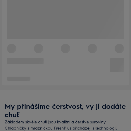
My přinášíme čerstvost, vy jí dodáte
chuť
Základem skvělé chuti jsou kvalitní a čerstvé suroviny.
Chladničky s mrazničkou FreshPlus přicházejí s technologií,