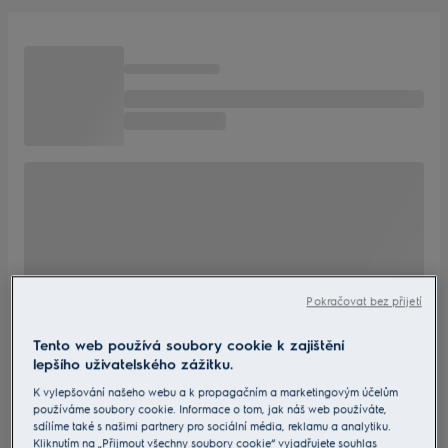
Pokračovat bez přijetí
Tento web používá soubory cookie k zajištění
lepšího uživatelského zážitku.
K vylepšování našeho webu a k propagačním a marketingovým účelům
používáme soubory cookie. Informace o tom, jak náš web používáte,
sdílíme také s našimi partnery pro sociální média, reklamu a analytiku.
Kliknutím na „Přijmout všechny soubory cookie“ vyjadřujete souhlas