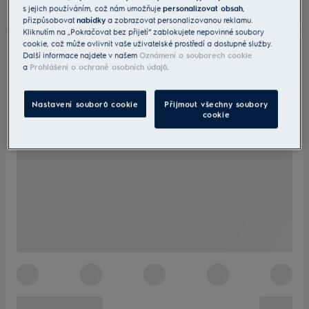
s jejich používáním, což nám umožňuje
personalizovat obsah
,
přizpůsobovat
nabídky
a zobrazovat personalizovanou reklamu.
Kliknutím na „Pokračovat bez přijetí“ zablokujete nepovinné soubory
cookie, což může ovlivnit vaše uživatelské prostředí a dostupné služby.
Další informace najdete v našem
Oznámení o souborech cookie
a
Prohlášení o ochraně osobních údajů
.
Nastavení souborů cookie
Přijmout všechny soubory
cookie