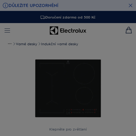
DŮLEŽITÉ UPOZORNĚNÍ
Doručení zdarma od 500 Kč
Varné desky
Indukční varné desky
Klepněte pro zvětšení