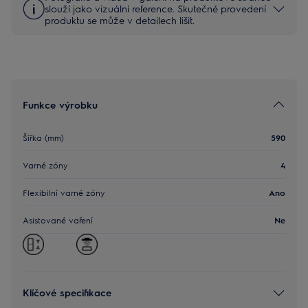
slouží jako vizuální reference. Skutečné provedení
produktu se může v detailech lišit.
Funkce výrobku
Šířka (mm)
590
Varné zóny
4
Flexibilní varné zóny
Ano
Asistované vaření
Ne
Klíčové specifikace