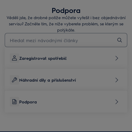
Podpora
Věděli jste, že drobné potíže můžete vyřešit i bez objednávání
servisu? Začněte tím, že níže vyberete problém, se kterým se
potýkáte.
Pro vyhledávání v článcích technické podpory začněte psát
Zaregistrovat spotřebič
Náhradní díly a příslušenství
Podpora