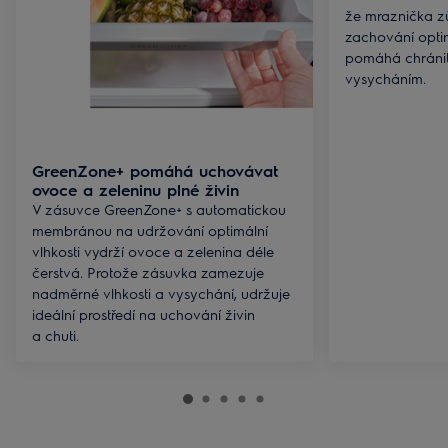
že mraznička z
zachování optim
pomáhá chránit
vysycháním.
GreenZone+ pomáhá uchovávat
ovoce a zeleninu plné živin
V zásuvce GreenZone+ s automatickou
membránou na udržování optimální
vlhkosti vydrží ovoce a zelenina déle
čerstvá. Protože zásuvka zamezuje
nadměrné vlhkosti a vysychání, udržuje
ideální prostředí na uchování živin
a chuti.