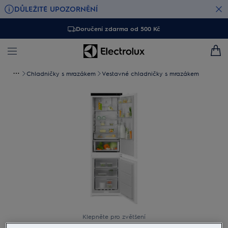
DŮLEŽITÉ UPOZORNĚNÍ
Doručení zdarma od 500 Kč
Chladničky s mrazákem
Vestavné chladničky s mrazákem
Klepněte pro zvětšení