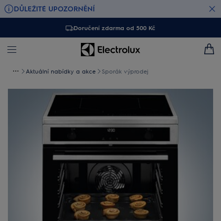
DŮLEŽITÉ UPOZORNĚNÍ
Doručení zdarma od 500 Kč
Aktuální nabídky a akce
Sporák výprodej