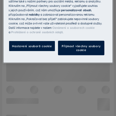
sdílíme také s našimi partnery pro sociální média, reklamu a analytiku.
Kliknutím na „Přijmout všechny soubory cookie“ vyjadřujete souhlas
s jejich používáním, což nám umožňuje
personalizovat obsah
,
přizpůsobovat
nabídky
a zobrazovat personalizovanou reklamu.
Kliknutím na „Pokračovat bez přijetí“ zablokujete nepovinné soubory
cookie, což může ovlivnit vaše uživatelské prostředí a dostupné služby.
Další informace najdete v našem
Oznámení o souborech cookie
a
Prohlášení o ochraně osobních údajů
.
Nastavení souborů cookie
Přijmout všechny soubory
cookie