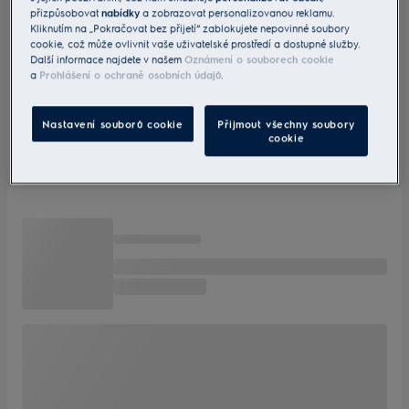
přizpůsobovat
nabídky
a zobrazovat personalizovanou reklamu.
Kliknutím na „Pokračovat bez přijetí“ zablokujete nepovinné soubory
cookie, což může ovlivnit vaše uživatelské prostředí a dostupné služby.
Další informace najdete v našem
Oznámení o souborech cookie
a
Prohlášení o ochraně osobních údajů
.
Nastavení souborů cookie
Přijmout všechny soubory
cookie