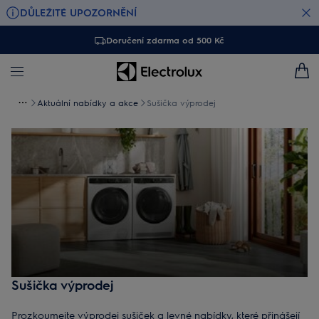
DŮLEŽITÉ UPOZORNĚNÍ
Doručení zdarma od 500 Kč
Aktuální nabídky a akce
Sušička výprodej
Sušička výprodej
Prozkoumejte výprodej sušiček a levné nabídky, které přinášejí