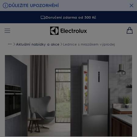
DŮLEŽITÉ UPOZORNĚNÍ
Doručení zdarma od 500 Kč
Aktuální nabídky a akce
Lednice s mrazákem výprodej