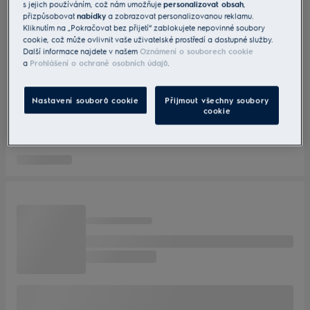
s jejich používáním, což nám umožňuje
personalizovat obsah
,
přizpůsobovat
nabídky
a zobrazovat personalizovanou reklamu.
Kliknutím na „Pokračovat bez přijetí“ zablokujete nepovinné soubory
cookie, což může ovlivnit vaše uživatelské prostředí a dostupné služby.
Další informace najdete v našem
Oznámení o souborech cookie
a
Prohlášení o ochraně osobních údajů
.
Nastavení souborů cookie
Přijmout všechny soubory
cookie